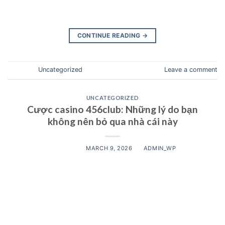
trọng vì […]
CONTINUE READING
→
Posted in
Uncategorized
Leave a comment
UNCATEGORIZED
Cược casino 456club: Những lý do bạn
không nên bỏ qua nhà cái này
POSTED ON
MARCH 9, 2026
BY
ADMIN_WP
Khám phá cược casino 456club, nơi mang đến cho bạn
những trải nghiệm chơi casino trực tuyến tuyệt vời, với
hàng loạt trò chơi hấp dẫn và cơ hội chiến thắng lớn.
Nếu bạn đang tìm kiếm một nhà cái uy tín, 456club