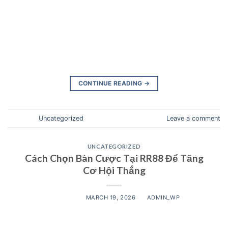
bảo tính minh bạch và an toàn trong các giao dịch cá
cược. Blockchain là một công nghệ đột phá đã và
đang làm thay đổi nhiều ngành công nghiệp, và cá
cược trực tuyến cũng không phải là ngoại lệ. Với việc
áp dụng blockchain […]
CONTINUE READING
→
Posted in
Uncategorized
Leave a comment
UNCATEGORIZED
Cách Chọn Bàn Cược Tại RR88 Để Tăng
Cơ Hội Thắng
POSTED ON
MARCH 19, 2026
BY
ADMIN_WP