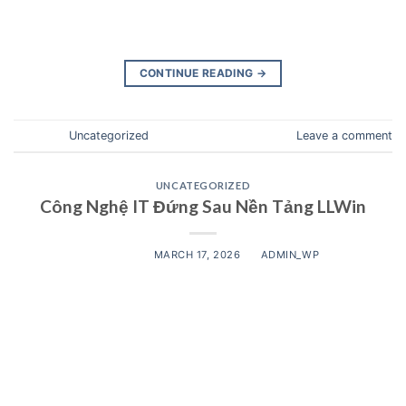
lĩnh vực casino online. Với sự phát triển nhanh chóng
của công nghệ, NEW88 […]
CONTINUE READING
→
Posted in
Uncategorized
Leave a comment
UNCATEGORIZED
Công Nghệ IT Đứng Sau Nền Tảng LLWin
POSTED ON
MARCH 17, 2026
BY
ADMIN_WP
LLWin là một nền tảng giải trí trực tuyến được xây
dựng dựa trên hệ thống công nghệ thông tin hiện đại
nhằm đảm bảo hiệu suất vận hành ổn định và trải
nghiệm người dùng mượt mà. Trong lĩnh vực casino
trực tuyến, hệ thống IT đóng vai trò vô cùng quan