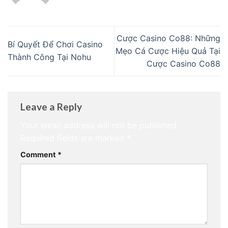
Cược Casino Co88: Những
Bí Quyết Để Chơi Casino
Mẹo Cá Cược Hiệu Quả Tại
Thành Công Tại Nohu
Cược Casino Co88
Leave a Reply
Your email address will not be published.
Required fields are marked
*
Comment
*